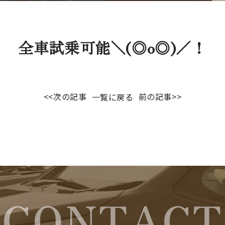
全車試乗可能＼(◎o◎)／！
<<次の記事
前の記事>>
一覧に戻る