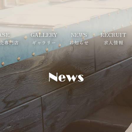
ASE
GALLERY
NEWS
RECRUIT
売専門店
ギャラリー
お知らせ
求人情報