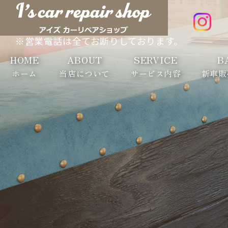
※営業電話は全てお断りしております。
HOME
ABOUT
SERVICE
B
ホーム
当店について
サービス内容
新車販