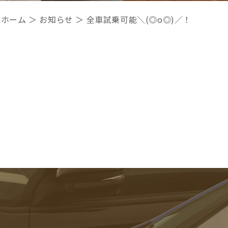
ホーム
＞ お知らせ ＞ 全車試乗可能＼(◎o◎)／！